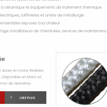
ours à céramique et équipements de traitement thermique
ctriques, raffineries et unités de métallurgie
et ensembles exposés à la chaleur
fage, installateurs de cheminées, services de maintenance
ée
 dures et moins flexibles
. Disponible en blanc et
0 mm de diamètre.
LIRE PLUS