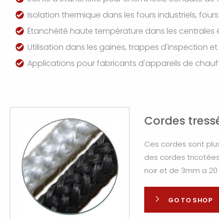
Isolation thermique dans les fours industriels, f
Étanchéité haute température dans les centrales éle
Utilisation dans les gaines, trappes d'inspection 
Applications pour fabricants d'appareils de chauf
Cordes tress
Ces cordes sont plus
des cordes tricotées
noir et de 3mm a 2
GO TO SHOP