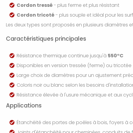
Cordon tressé
- plus ferme et plus résistant
Cordon tricoté
- plus souple et idéal pour les sur
Les deux types sont proposés en plusieurs diamètres et 
Caractéristiques principales
Résistance thermique continue jusqu'à
550°C
Disponibles en version tressée (ferme) ou tricotée
Large choix de diamètres pour un ajustement préc
Coloris noir ou blanc selon les besoins d'installatio
Résistance élevée à l'usure mécanique et aux cyc
Applications
Étanchéité des portes de poêles à bois, foyers à 
Joints d'étanchéité pour cheminées, conduits de 