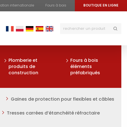
tion internationale
Fours à bois
BOUTIQUE EN LIGNE
Plomberie et
Fours à bois
produits de
éléments
construction
préfabriqués
Gaines de protection pour flexibles et câbles
Tresses carrées d’étanchéité réfractaire