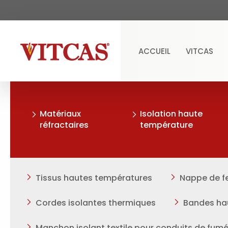
ACCUEIL
VITCAS
Matériaux
Isolation haute
réfractaires
température
Tissus hautes températures
Nappe de fe
Cordes isolantes thermiques
Bandes ha
Manchon isolant textile pour conduits de fum