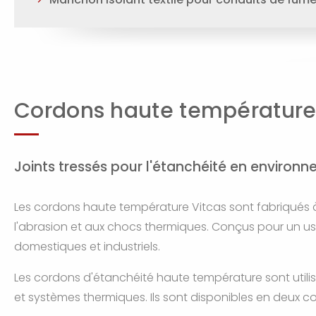
Cordons haute températur
Joints tressés pour l'étanchéité en enviro
Les cordons haute température Vitcas sont fabriqués à p
l'abrasion et aux chocs thermiques. Conçus pour un u
domestiques et industriels.
Les cordons d'étanchéité haute température sont utili
et systèmes thermiques. Ils sont disponibles en deux co