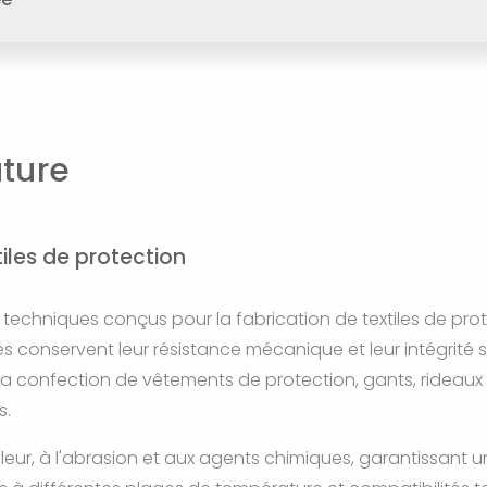
ature
tiles de protection
s techniques conçus pour la fabrication de textiles de pro
isés conservent leur résistance mécanique et leur intégrit
 la confection de vêtements de protection, gants, rideau
s.
chaleur, à l'abrasion et aux agents chimiques, garantissant