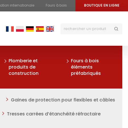
tion internationale
Fours à bois
BOUTIQUE EN LIGNE
Plomberie et
Fours à bois
produits de
éléments
construction
préfabriqués
Gaines de protection pour flexibles et câbles
Tresses carrées d’étanchéité réfractaire