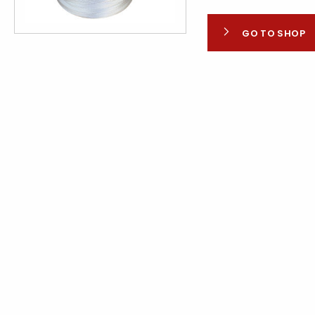
GO TO SHOP