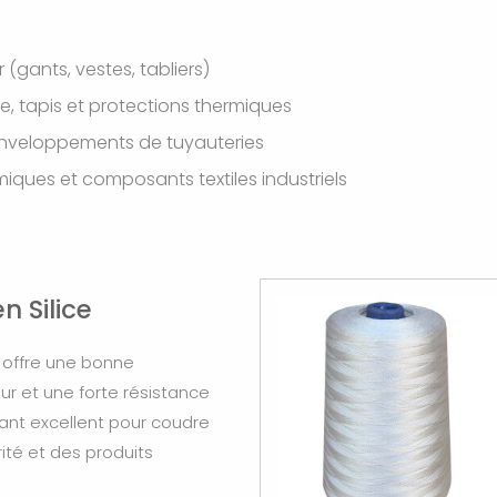
 (gants, vestes, tabliers)
, tapis et protections thermiques
'enveloppements de tuyauteries
iques et composants textiles industriels
n Silice
e offre une bonne
ur et une forte résistance
dant excellent pour coudre
ité et des produits