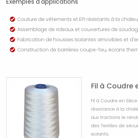
Exemples d'applications
Couture de vêtements et EPI résistants à la chaleur
Assemblage de rideaux et couvertures de soudage
Fabrication de housses isolantes amovibles et d
Construction de barrières coupe-feu, écrans therm
Fil à Coudre e
Fil à Coudre en Silic
résistance à la chale
aux tractions le ren
des Textiles de sécur
isolants.