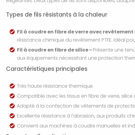
exigeantes. Deux types de fils sont disponibles, adapté
Types de fils résistants à la chaleur
Fil à coudre en fibre de verre avec revêtement
résistance chimique du revêtement PTFE. Idéal pour
Fil à coudre en fibre de silice -
Présente une tenu
aux équipements nécessitant une protection the
Caractéristiques principales
Très haute résistance thermique
Compatible avec les tissus en fibre de verre, silic
Adapté à la confection de vêtements de protectio
Excellente résistance à l'abrasion, aux produits 
Convient aux machines à coudre manuelles et indu