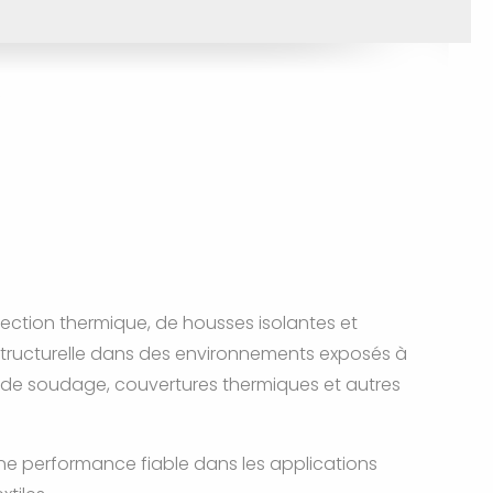
tection thermique, de housses isolantes et
é structurelle dans des environnements exposés à
x de soudage, couvertures thermiques et autres
 une performance fiable dans les applications