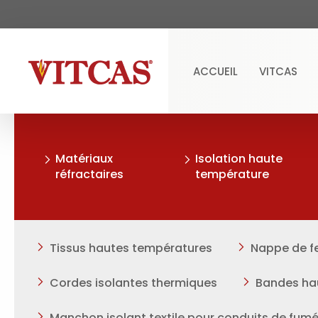
ACCUEIL
VITCAS
Matériaux
Isolation haute
réfractaires
température
Tissus hautes températures
Nappe de fe
Cordes isolantes thermiques
Bandes ha
Manchon isolant textile pour conduits de fum