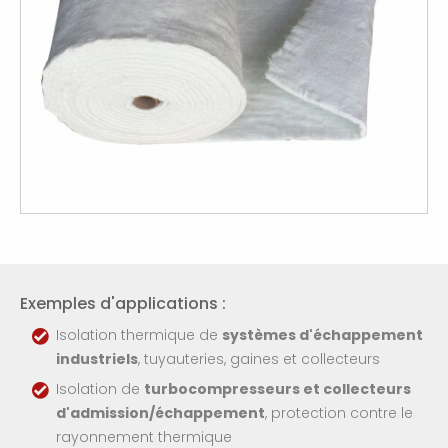
Exemples d'applications :
Isolation thermique de
systèmes d'échappement
industriels
, tuyauteries, gaines et collecteurs
Isolation de
turbocompresseurs et collecteurs
d'admission/échappement
, protection contre le
rayonnement thermique