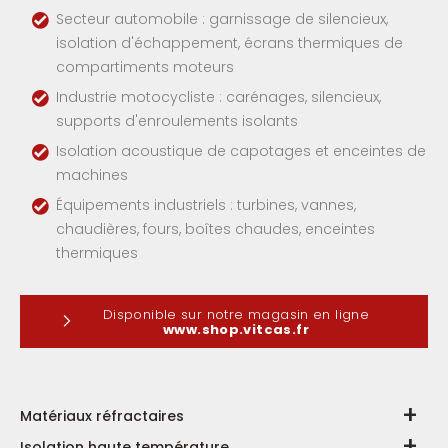
Secteur automobile : garnissage de silencieux,
isolation d'échappement, écrans thermiques de
compartiments moteurs
Industrie motocycliste : carénages, silencieux,
supports d'enroulements isolants
Isolation acoustique de capotages et enceintes de
machines
Équipements industriels : turbines, vannes,
chaudières, fours, boîtes chaudes, enceintes
thermiques
Disponible sur notre magasin en ligne
www.shop.vitcas.fr
Matériaux réfractaires
Isolation haute température