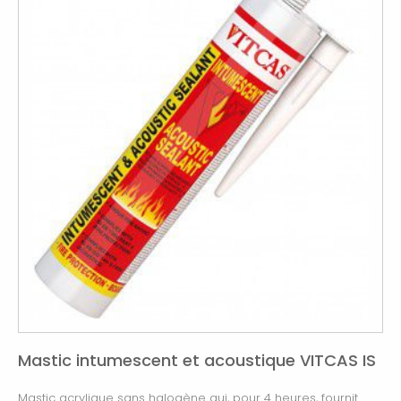
Mastic intumescent et acoustique VITCAS IS
Mastic acrylique sans halogène qui, pour 4 heures, fournit